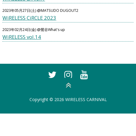
2023年05月27日(土) @MATSUDO DUGOUT2
WiRELESS CiRCLE 2023
2023年02月24日(金) @鶯谷What's up
WiRELESS vol.14
Copyright © 2026 WIRELESS CARNIVAL