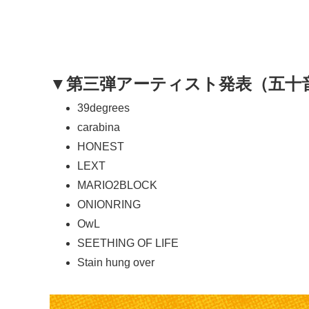
▼第三弾アーティスト発表（五十
39degrees
carabina
HONEST
LEXT
MARIO2BLOCK
ONIONRING
OwL
SEETHING OF LIFE
Stain hung over