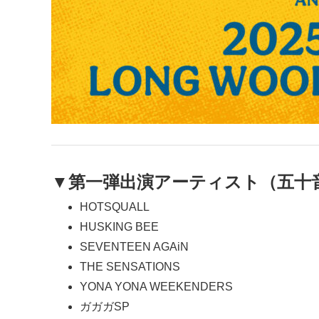
▼第一弾出演アーティスト（五十
HOTSQUALL
HUSKING BEE
SEVENTEEN AGAiN
THE SENSATIONS
YONA YONA WEEKENDERS
ガガガSP