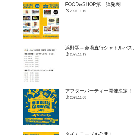
FOOD&SHOP第二弾発表!
2025.11.19
浜野駅⇔会場直行シャトルバス、
2025.11.19
アフターパーティー開催決定！
2025.11.08
タイムテーブル公開！