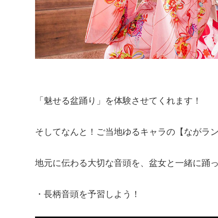
「魅せる盆踊り」を体験させてくれます！
そしてなんと！ご当地ゆるキャラの【ながラ
地元に伝わる大切な音頭を、盆女と一緒に踊
・長柄音頭を予習しよう！