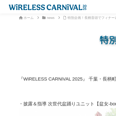
ホーム
news
特別企画！長柄音頭でフィナー
特
『WiRELESS CARNiVAL 2025』
・披露＆指導 次世代盆踊りユニット【盆女-bo