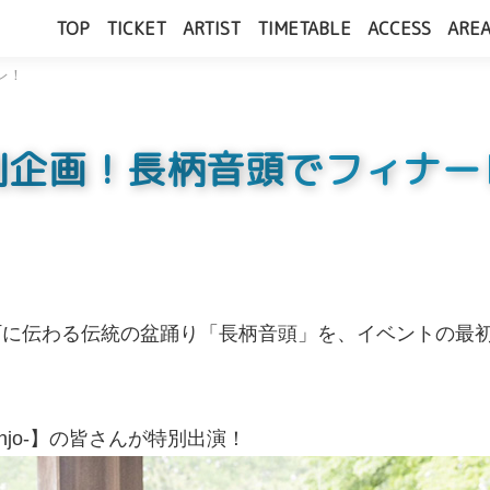
TOP
TICKET
ARTIST
TIMETABLE
ACCESS
AREA
レ！
別企画！長柄音頭でフィナー
 千葉・長柄町に伝わる伝統の盆踊り「長柄音頭」を、イベント
njo-】の皆さんが特別出演！