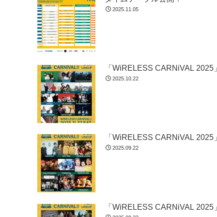
2025.11.05
「WiRELESS CARNiVAL 
2025.10.22
「WiRELESS CARNiVAL 
2025.09.22
「WiRELESS CARNiVAL