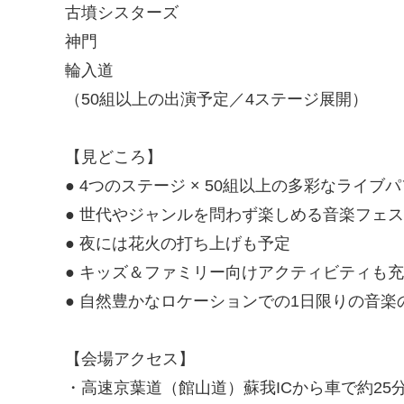
古墳シスターズ
神門
輪入道
（50組以上の出演予定／4ステージ展開）
【見どころ】
● 4つのステージ × 50組以上の多彩なライブ
● 世代やジャンルを問わず楽しめる音楽フェ
● 夜には花火の打ち上げも予定
● キッズ＆ファミリー向けアクティビティも充
● 自然豊かなロケーションでの1日限りの音楽
【会場アクセス】
・高速京葉道（館山道）蘇我ICから車で約25