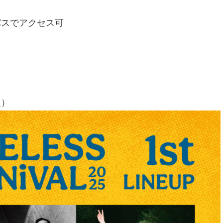
バスでアクセス可
定）