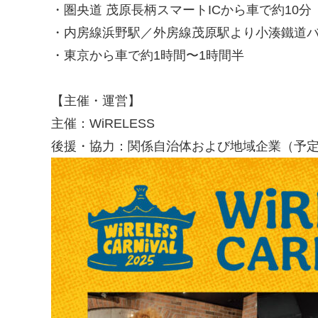
・圏央道 茂原長柄スマートICから車で約10分
・内房線浜野駅／外房線茂原駅より小湊鐵道
・東京から車で約1時間〜1時間半
【主催・運営】
主催：WiRELESS
後援・協力：関係自治体および地域企業（予