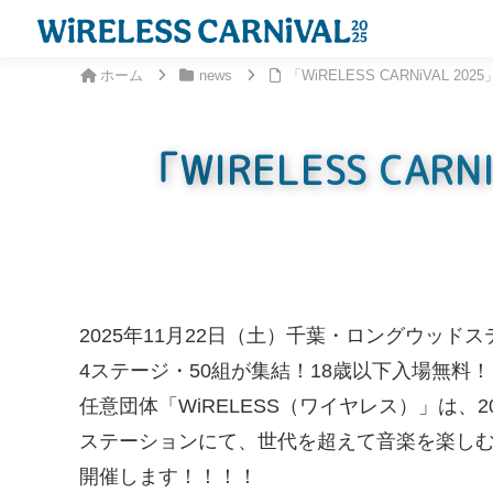
ホーム
news
「WiRELESS CARNiVAL
「WIRELESS C
2025年11月22日（土）千葉・ロングウッド
4ステージ・50組が集結！18歳以下入場無料！
任意団体「WiRELESS（ワイヤレス）」は、
ステーションにて、世代を超えて音楽を楽しむ野外音楽
開催します！！！！