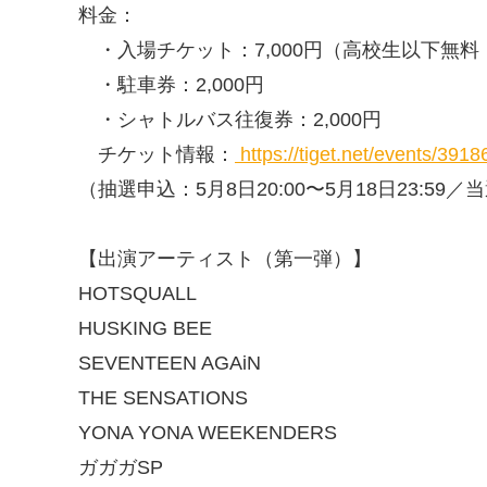
料金：
・入場チケット：7,000円（高校生以下無
・駐車券：2,000円
・シャトルバス往復券：2,000円
チケット情報：
https://tiget.net/events/3918
（抽選申込：5月8日20:00〜5月18日23:59／当
【出演アーティスト（第一弾）】
HOTSQUALL
HUSKING BEE
SEVENTEEN AGAiN
THE SENSATIONS
YONA YONA WEEKENDERS
ガガガSP