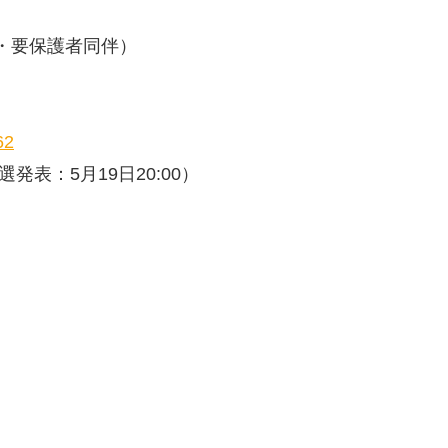
料・要保護者同伴）
62
選発表：5月19日20:00）