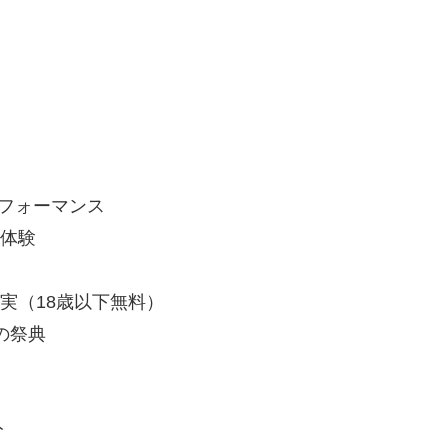
パフォーマンス
ス体験
実（18歳以下無料）
の祭典
分