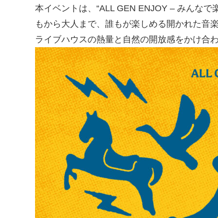
本イベントは、“ALL GEN ENJOY – み
もから大人まで、誰もが楽しめる開かれた音
ライブハウスの熱量と自然の開放感をかけ合